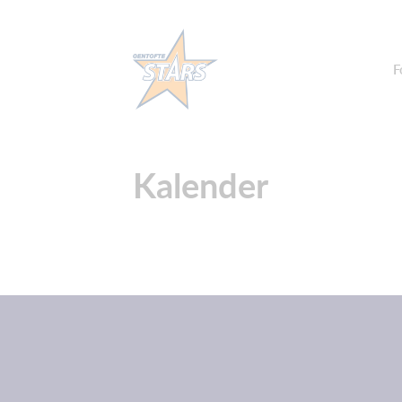
F
Kalender