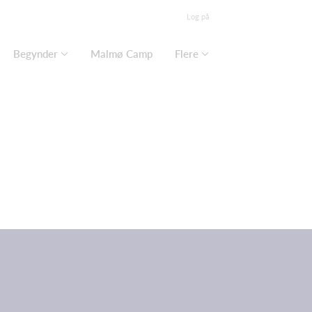
Log på
Begynder
Malmø Camp
Flere