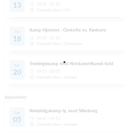
13
19:25 - 21:30
Gentofte Stars U19
Kamp Hjemme : Gentofte vs. Rødovre
Tir
18
19:20 - 21:20
Gentofte Stars - Divisionen
Træningskamp mod Nordamerikansk hold
Tor
20
19:05 - 20:05
Gentofte Stars - Kvinder
September
Kvindeligakamp hj. mod Silkeborg
Lør
05
16:45 - 19:15
Gentofte Stars - Kvinder