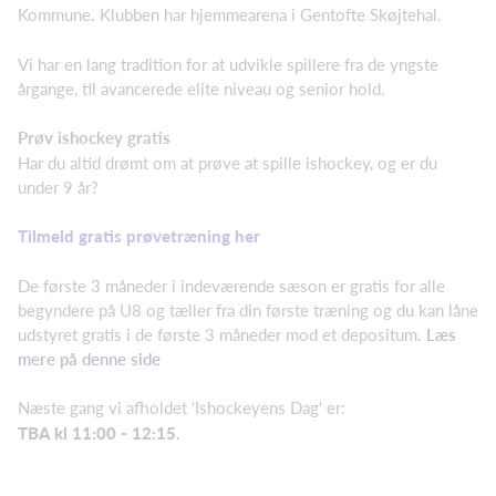
Kommune. Klubben har hjemmearena i Gentofte Skøjtehal.
Vi har en lang tradition for at udvikle spillere fra de yngste
årgange, til avancerede elite niveau og senior hold.
Prøv ishockey gratis
Har du altid drømt om at prøve at spille ishockey, og er du
under 9 år?
Tilmeld gratis prøvetræning her
De første 3 måneder i indeværende sæson er gratis for alle
begyndere på U8 og tæller fra din første træning og du kan låne
udstyret gratis i de første 3 måneder mod et depositum.
Læs
mere på denne side
Næste gang vi afholdet 'Ishockeyens Dag' er:
TBA kl 11:00 - 12:15.