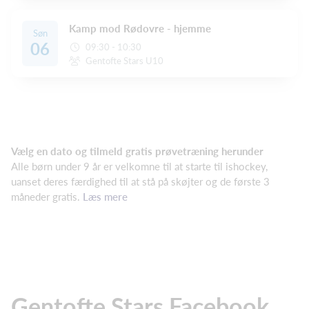
Kamp mod Rødovre - hjemme
Søn
06
09:30 - 10:30
Gentofte Stars U10
Vælg en dato og tilmeld gratis prøvetræning herunder
Alle børn under 9 år er velkomne til at starte til ishockey,
uanset deres færdighed til at stå på skøjter og de første 3
måneder gratis.
Læs mere
Gentofte Stars Facebook