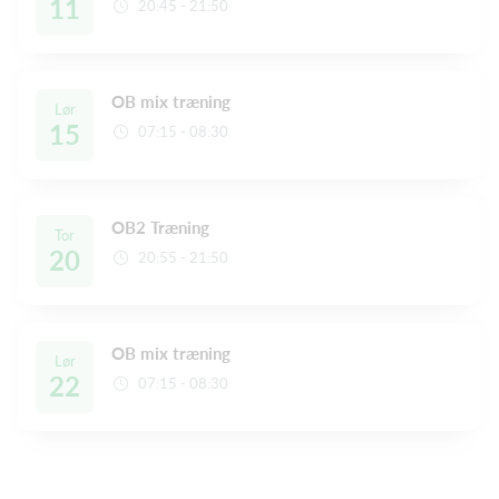
11
20:45 - 21:50
OB mix træning
Lør
15
07:15 - 08:30
OB2 Træning
Tor
20
20:55 - 21:50
OB mix træning
Lør
22
07:15 - 08:30