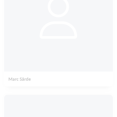
Marc Sårde