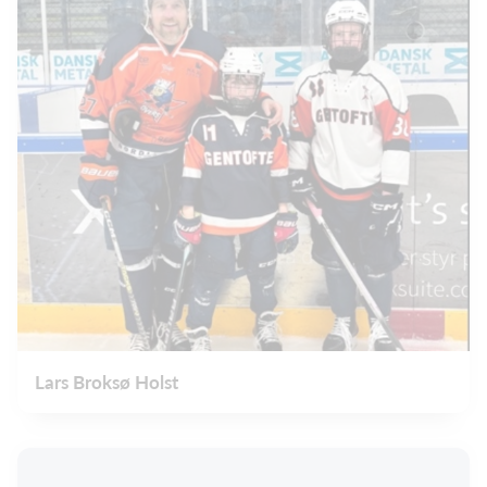
Lars Broksø Holst