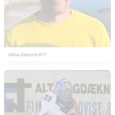
Niklas Almqvist #77