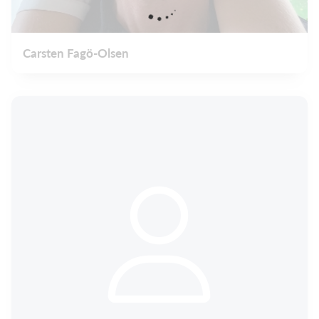
Carsten Fagö-Olsen