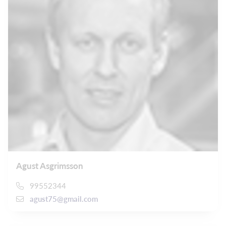
Agust Asgrimsson
99552344
agust75@gmail.com