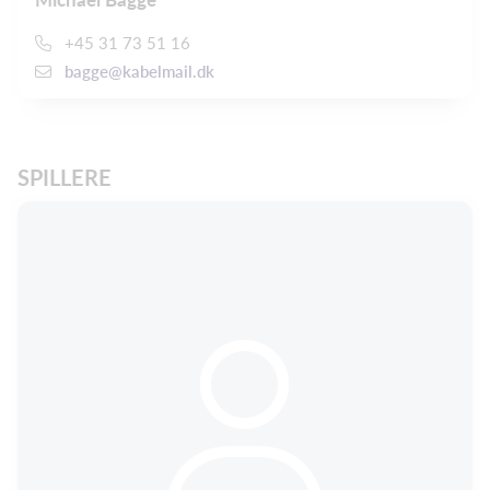
+45 31 73 51 16
bagge@kabelmail.dk
SPILLERE