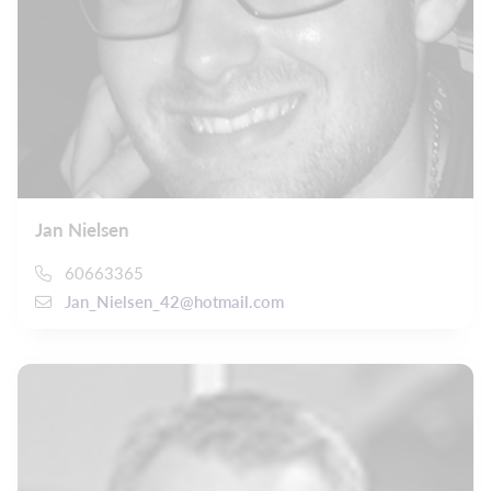
Jan Nielsen
60663365
Jan_Nielsen_42@hotmail.com