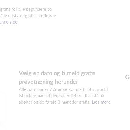
ratis for alle begyndere på
åne udstyret gratis i de første
enne side
Vælg en dato og tilmeld gratis
G
prøvetræning herunder
Alle børn under 9 år er velkomne til at starte til
ishockey, uanset deres færdighed til at stå på
skøjter og de første 3 måneder gratis.
Læs mere