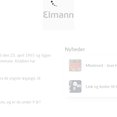
Nyheder
t den 23. april 1965 og ligger
Kommune. Klubben har
Mindeord - Ivan 
fra de yngste årgange, til
Link og koder til
key, og er du under 9 år?