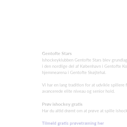
Gentofte Stars
Ishockeyklubben Gentofte Stars blev grundlag
i den nordlige del af København i Gentofte 
hjemmearena i Gentofte Skøjtehal.
Vi har en lang tradition for at udvikle spillere 
avancerede elite niveau og senior hold.
Prøv ishockey gratis
Har du altid drømt om at prøve at spille ishoc
Tilmeld gratis prøvetræning her