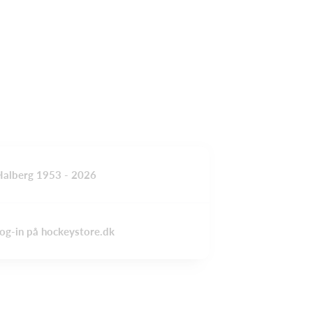
Halberg 1953 - 2026
 log-in på hockeystore.dk