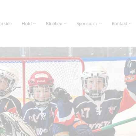
orside
Hold
Klubben
Sponsorer
Kontakt