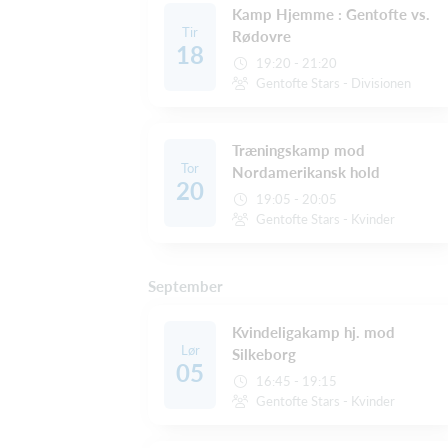
Kamp Hjemme : Gentofte vs.
Tir
Rødovre
18
19:20 - 21:20
Gentofte Stars - Divisionen
Træningskamp mod
Tor
Nordamerikansk hold
20
19:05 - 20:05
Gentofte Stars - Kvinder
September
Kvindeligakamp hj. mod
Lør
Silkeborg
05
16:45 - 19:15
Gentofte Stars - Kvinder